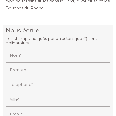
type de terrains situés dans le Gard, le Vaucluse et les
Bouches du Rhone.
Nous écrire
Les champs indiqués par un astérisque (*) sont
obligatoires
Nom*
Prénom
Téléphone*
Ville*
Email*