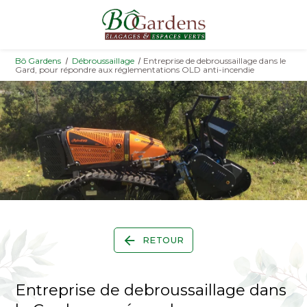
Panneau de gestion des cookies
Bô Gardens
Débroussaillage
Entreprise de debroussaillage dans le
Gard, pour répondre aux réglementations OLD anti-incendie
RETOUR
Entreprise de debroussaillage dans