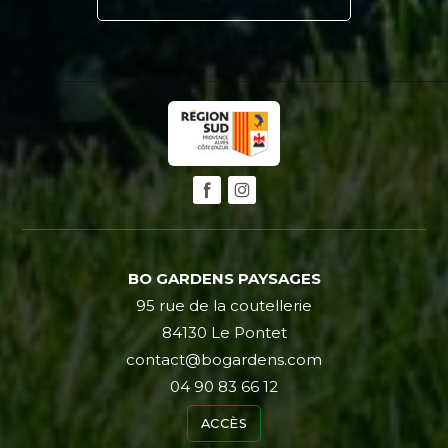
BO GARDENS PAYSAGES
95 rue de la coutellerie
84130 Le Pontet
contact@bogardens.com
04 90 83 66 12
ACCÈS